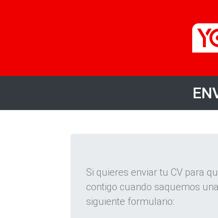
ENV
Si quieres enviar tu CV para 
contigo cuando saquemos una of
siguiente formulario: